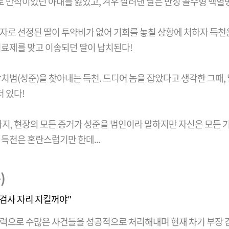
고로 만삭이었던 아내를 잃었고, 겨우 살려낸 딸은 만성 골수형 백
자로 선정된 딸이 투약비가 없어 기회를 놓칠 상황에 처하자 득천은
. 치료제를 맞고 이송되던 딸이 납치된다!
치범(성준)을 찾아내는 득천. 드디어 놈을 잡았다고 생각한 그때,
더 있다!
까지, 현장의 모든 증거가 성준을 범인이라 말하지만 자신은 모든
득천은 혼란스럽기만 한데...
)
 검사 자리 지킬꺼야"
력으로 수많은 사건들을 성공적으로 처리해내며 현재 차기 부장 