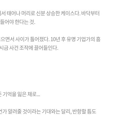
서 태어나 머리로 신분 상승한 케이스다. 바닥부터
들어야 한다는 것.
으면서 사이가 틀어졌다. 10년 후 유명 기업가의 흠
시금 사건 조작에 끌어들인다.
기억을 잃은 채로...
무언가 알려줄 것이라는 기대와는 달리, 반항할 틈도