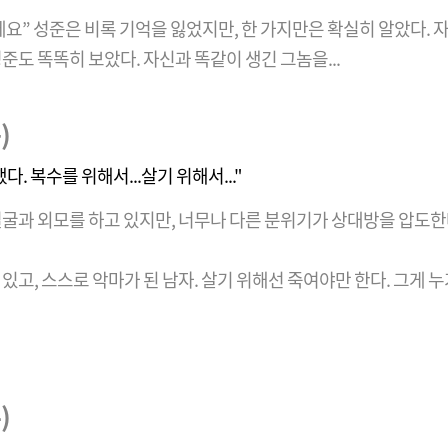
아니에요” 성준은 비록 기억을 잃었지만, 한 가지만은 확실히 알았다.
준도 똑똑히 보았다. 자신과 똑같이 생긴 그놈을...
)
. 복수를 위해서...살기 위해서..."
얼굴과 외모를 하고 있지만, 너무나 다른 분위기가 상대방을 압도한
있고, 스스로 악마가 된 남자. 살기 위해선 죽여야만 한다. 그게 누가
)