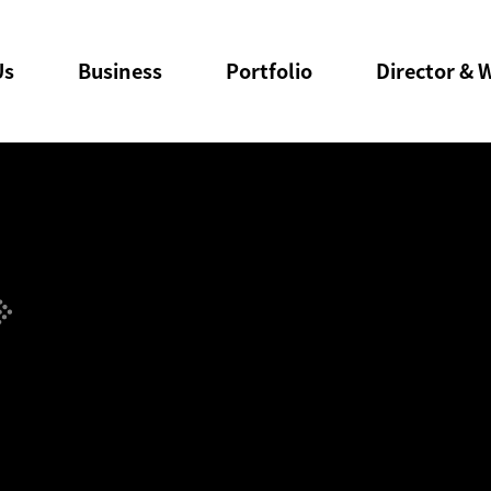
Us
Business
Portfolio
Director & W