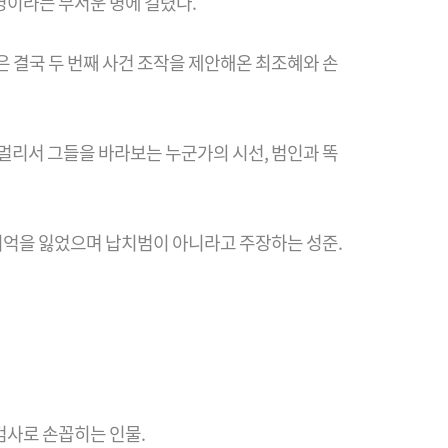
혈병이라는 무서운 병에 걸렸다.
 결국 두 번째 사건 조작을 제안해온 최조혜와 손
 멀리서 그들을 바라보는 누군가의 시선, 범인과 똑
 기억을 잃었으며 납치범이 아니라고 주장하는 성준.
검사로 손꼽히는 인물.