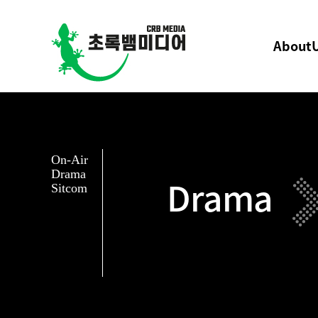
About
On-Air
Drama
Drama
Sitcom