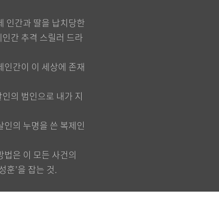
제 인간과 딸을 납치당한
제인간 추격 스릴러 드라
제인간이 이 세상에 존재
살인의 범인으로 내가 지
살인의 누명을 쓴 복제인
방법은 이 모든 사건의
성훈’을 잡는 것.